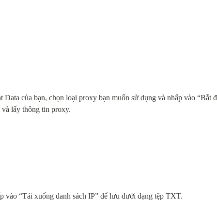
t Data của bạn, chọn loại proxy bạn muốn sử dụng và nhấp vào “Bắt đầ
và lấy thông tin proxy.
p vào “Tải xuống danh sách IP” để lưu dưới dạng tệp TXT.