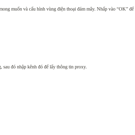
mong muốn và cấu hình vùng điện thoại đám mây. Nhấp vào “OK” để ho
 sau đó nhập kênh đó để lấy thông tin proxy.