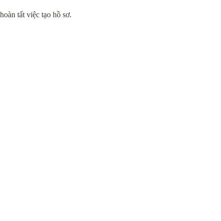
àn tất việc tạo hồ sơ.