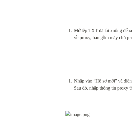
Mở tệp TXT đã tải xuống để xe
về proxy, bao gồm máy chủ pro
Nhấp vào “Hồ sơ mới” và điền 
Sau đó, nhập thông tin proxy t