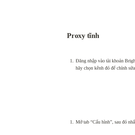
Proxy tĩnh
Đăng nhập vào tài khoản Brigh
hãy chọn kênh đó để chỉnh sửa 
Mở tab “Cấu hình”, sau đó nhấ